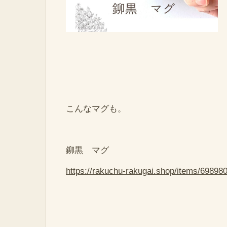
こんなマグも。
鉚黒 マグ
https://rakuchu-rakugai.shop/items/6989