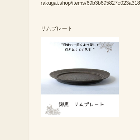
rakugai.shop/items/69b3b695827c023a31
リムプレート