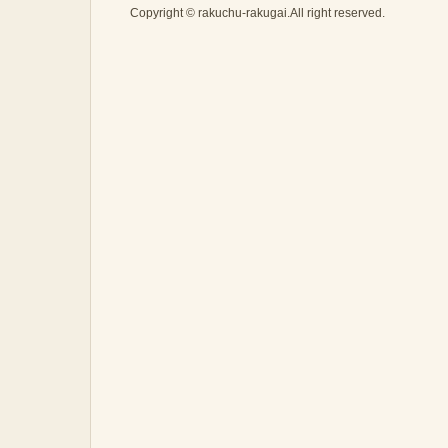
Copyright © rakuchu-rakugai.All right reserved.