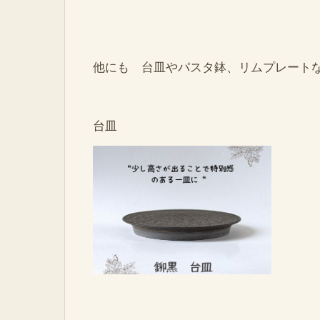
他にも 台皿やパスタ鉢、リムプレート
台皿