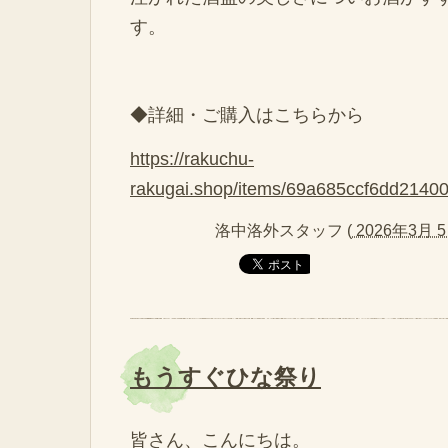
す。
◆詳細・ご購入はこちらから
https://rakuchu-
rakugai.shop/items/69a685ccf6dd2140
洛中洛外スタッフ
(
2026年3月 5
もうすぐひな祭り
皆さん、こんにちは。