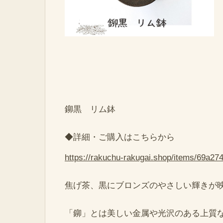
鉚黒 リム鉢
◆詳細・ご購入はこちらから
https://rakuchu-rakugai.shop/items/69a2
焦げ茶、黒にブロンズのやさしい輝きが
「鉚」とは美しい金属や光沢のある上質