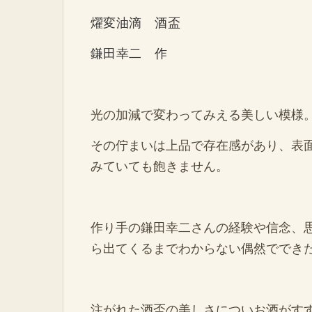
燿変油滴 酒盃
鎌田幸二 作
光の加減で変わってみえる美しい模
様
その佇まいは上品で存在感があり、表
みていても飽きません。
作り手の鎌田幸二さんの経験や信念、
ら出てくるまでわからない偶然ででき
注がれた酒盃の美しさについお酒がす