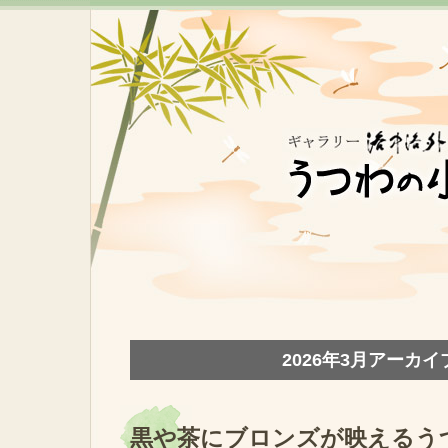
2026年3月アーカイ
黒や茶にブロンズが映えるう