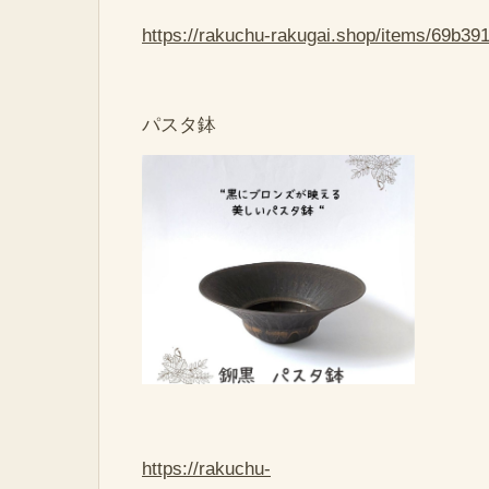
https://rakuchu-rakugai.shop/items/69b3
パスタ鉢
https://rakuchu-