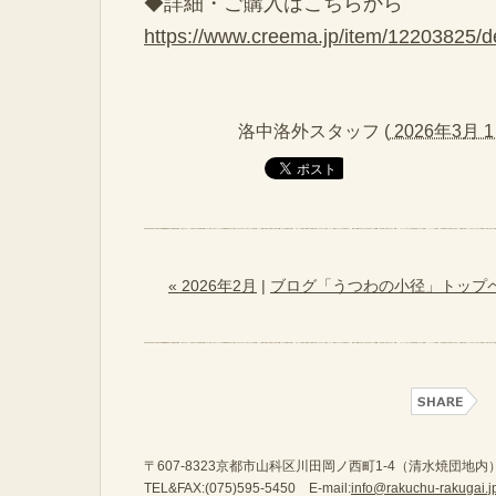
◆詳細・ご購入はこちらから
https://www.creema.jp/item/12203825/de
洛中洛外スタッフ
(
2026年3月 1
« 2026年2月
|
ブログ「うつわの小径」トップ
〒607-8323京都市山科区川田岡ノ西町1-4（清水焼団地内
TEL&FAX:(075)595-5450 E-mail:
info@rakuchu-rakugai.j