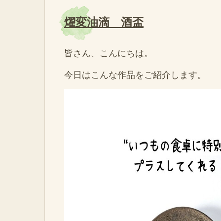
燿変油滴 酒盃
皆さん、こんにちは。
今日はこん
な作品をご紹介します
。