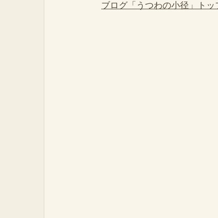
ブログ「うつわの小径」トッ