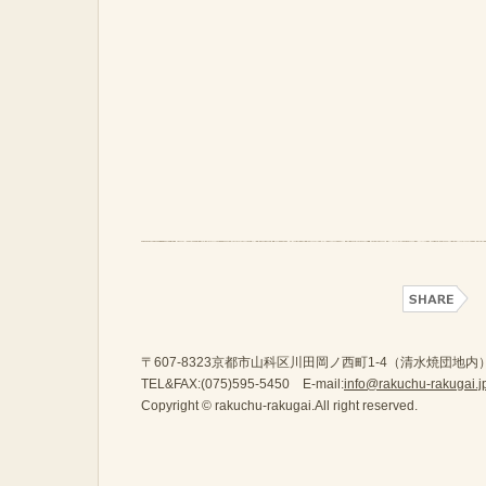
〒607-8323京都市山科区川田岡ノ西町1-4（清水焼団地内
TEL&FAX:(075)595-5450 E-mail:
info@rakuchu-rakugai.j
Copyright © rakuchu-rakugai.All right reserved.