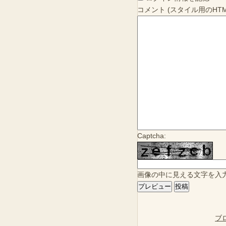
コメント (スタイル用のHT
Captcha:
画像の中に見える文字を入
ブ