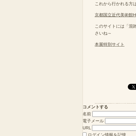
これから行かれる方は
京都国立近代美術館H
このサイトには「混
さいね～
本展特別サイト
コメントする
名前
電子メール
URL
ログイン情報を記憶