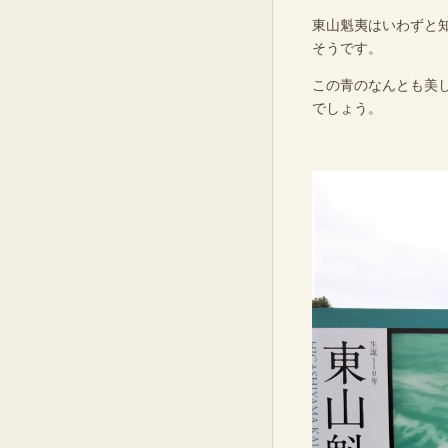
東山魁夷はいわずと知
そうです。
この青のなんとも美
でしょう。