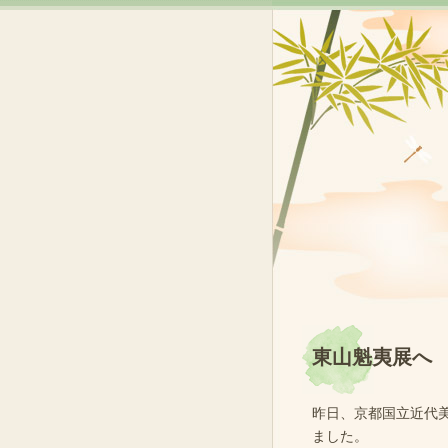
東山魁夷展へ
昨日、京都国立近代
ました。