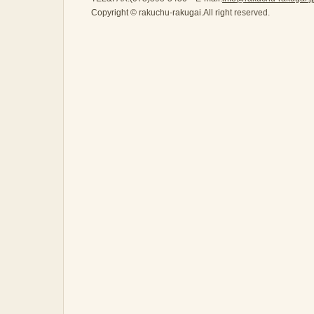
Copyright © rakuchu-rakugai.All right reserved.