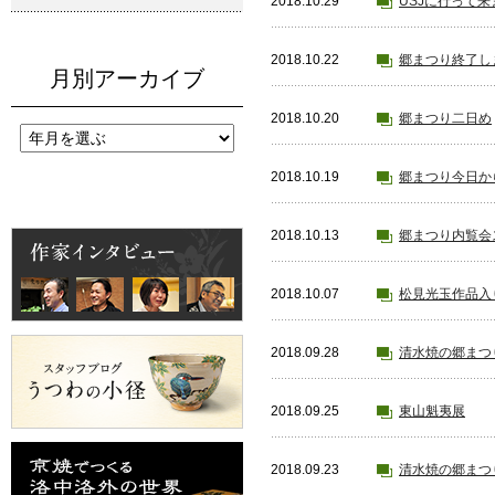
2018.10.29
USJに行って
2018.10.22
郷まつり終了し
月別アーカイブ
2018.10.20
郷まつり二日め
2018.10.19
郷まつり今日か
2018.10.13
郷まつり内覧会
2018.10.07
松見光玉作品入
2018.09.28
清水焼の郷まつり
2018.09.25
東山魁夷展
2018.09.23
清水焼の郷まつり