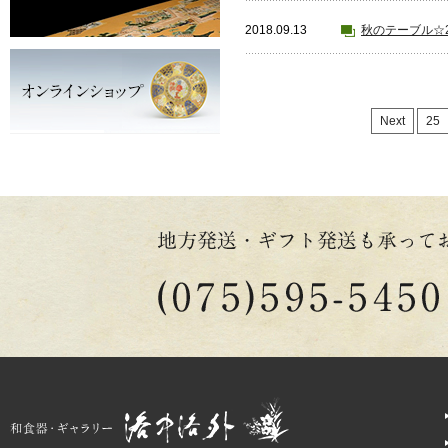
2018.09.13
秋のテーブル☆2
Next
25