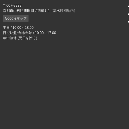
〒607-8323
京都市山科区川田岡ノ西町1-4（清水焼団地内）
Googleマップ
平日 / 10:00～18:00
日･祝･盆･年末年始 / 10:00～17:00
年中無休 (元日を除く)