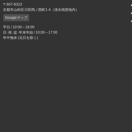
〒607-8323
京都市山科区川田岡ノ西町1-4（清水焼団地内）
Googleマップ
平日 / 10:00～18:00
日･祝･盆･年末年始 / 10:00～17:00
年中無休 (元日を除く)